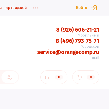
а картриджей
Войти
8 (926) 606-21-21
Мобильный
8 (496) 793-75-71
Городской
service@orangecomp.ru
e-mail
0
0