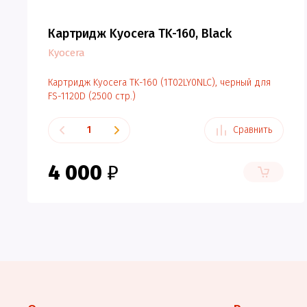
Картридж Kyocera TK-160, Black
Kyocera
Картридж Kyocera TK-160 (1T02LY0NLC), черный для
FS-1120D (2500 стр.)
Сравнить
4 000
₽