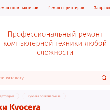
емонт компьютеров
Ремонт принтеров
Заправк
Профессиональный ремонт
компьютерной техники любой
сложности
картриджи
Kyocera оригинальные
и Kyocera