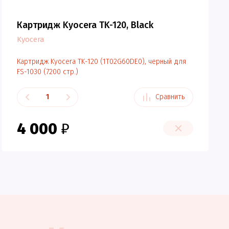
Картридж Kyocera TK-120, Black
Kyocera
Картридж Kyocera TK-120 (1T02G60DE0), черный для
FS-1030 (7200 стр.)
Сравнить
4 000
₽