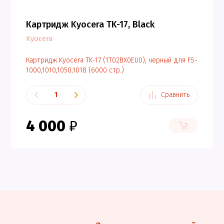
Картридж Kyocera TK-17, Black
Kyocera
Картридж Kyocera TK-17 (1T02BX0EU0), черный для FS-
1000,1010,1050,1018 (6000 стр.)
Сравнить
4 000
₽