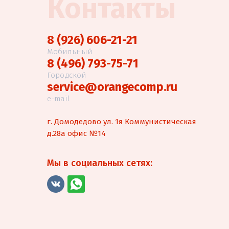
Контакты
8 (926) 606-21-21
Мобильный
8 (496) 793-75-71
Городской
service@orangecomp.ru
e-mail
г. Домодедово ул. 1я Коммунистическая
д.28а офис №14
Мы в социальных сетях: