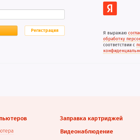
Регистрация
Я выражаю
согла
обработку персо
соответствии с
п
конфиденциальн
пьютеров
Заправка картриджей
ютера
Видеонаблюдение