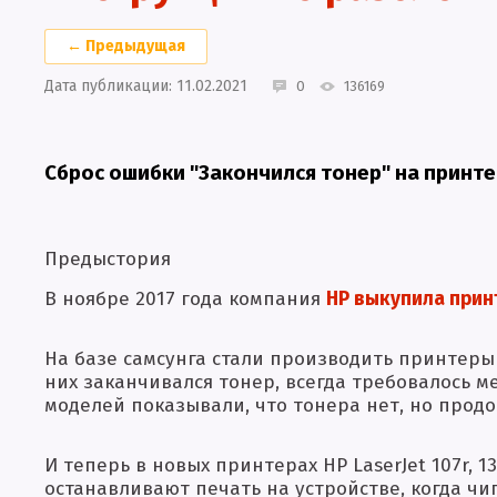
← Предыдущая
Дата публикации: 11.02.2021
0
136169
Сброс ошибки "Закончился тонер" на принте
Предыстория
В ноябре 2017 года компания
HP выкупила прин
На базе самсунга стали производить принтеры 
них заканчивался тонер, всегда требовалось 
моделей показывали, что тонера нет, но продо
И теперь в новых принтерах HP LaserJet 107r, 13
останавливают печать на устройстве, когда чи