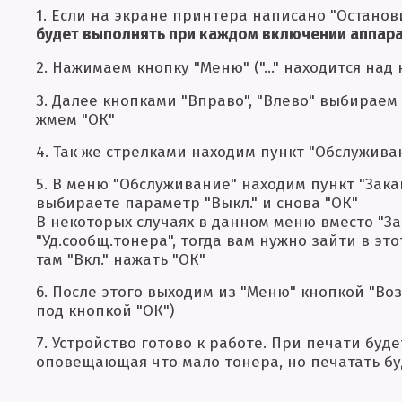
1. Если на экране принтера написано "Останов
будет выполнять при каждом включении аппара
2. Нажимаем кнопку "Меню" ("..." находится над
3. Далее кнопками "Вправо", "Влево" выбираем 
жмем "ОК"
4. Так же стрелками находим пункт "Обслужива
5. В меню "Обслуживание" находим пункт "Зака
выбираете параметр "Выкл." и снова "ОК"
В некоторых случаях в данном меню вместо "З
"Уд.сообщ.тонера", тогда вам нужно зайти в эт
там "Вкл." нажать "ОК"
6. После этого выходим из "Меню" кнопкой "Воз
под кнопкой "ОК")
7. Устройство готово к работе. При печати буд
оповещающая что мало тонера, но печатать бу