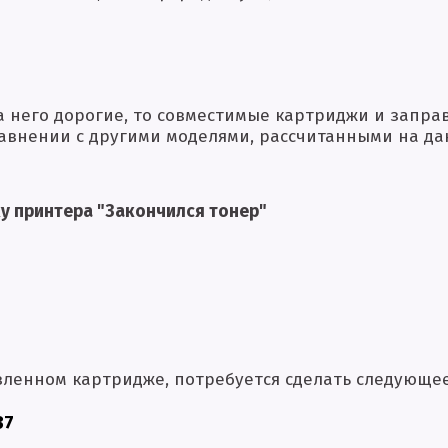
 него дорогие, то совместимые картриджи и запра
равнении с другими моделями, рассчитанными на д
у принтера "Закончился тонер"
вленном картридже, потребуется сделать следующее
37