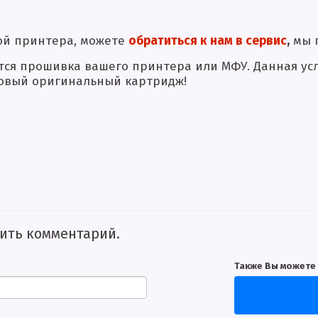
кой принтера, можете
обратиться к нам в сервис
,
мы п
я прошивка вашего принтера или МФУ. Данная услу
 новый оригинальный картридж!
вить комментарий.
Также Вы можете 