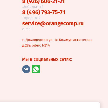
8 (926) 606-21-21
Мобильный
8 (496) 793-75-71
Городской
service@orangecomp.ru
e-mail
г. Домодедово ул. 1я Коммунистическая
д.28а офис №14
Мы в социальных сетях: