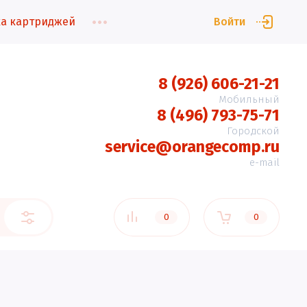
а картриджей
Войти
8 (926) 606-21-21
Мобильный
8 (496) 793-75-71
Городской
service@orangecomp.ru
e-mail
0
0