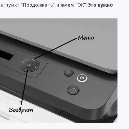
на пункт "Продолжить" и жмем "ОК".
Это нужно