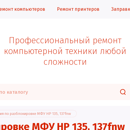
емонт компьютеров
Ремонт принтеров
Заправк
Профессиональный ремонт
компьютерной техники любой
сложности
ия по разблокировке МФУ HP 135, 137fnw
ровке МФУ HP 135, 137fnw