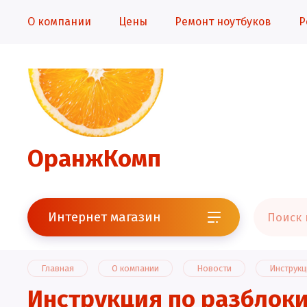
О компании
Цены
Ремонт ноутбуков
Р
ОранжКомп
Интернет магазин
Главная
О компании
Новости
Инструкц
Инструкция по разблоки