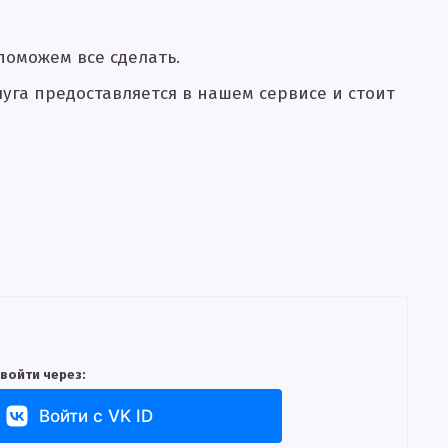
оможем все сделать.
га предоставляется в нашем сервисе и стоит
войти через:
Войти с VK ID