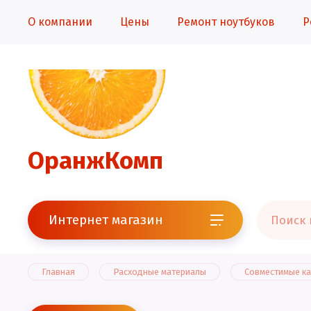
О компании
Цены
Ремонт ноутбуков
Р
ОранжКомп
Интернет магазин
Главная
Расходные материалы
Совместимые к