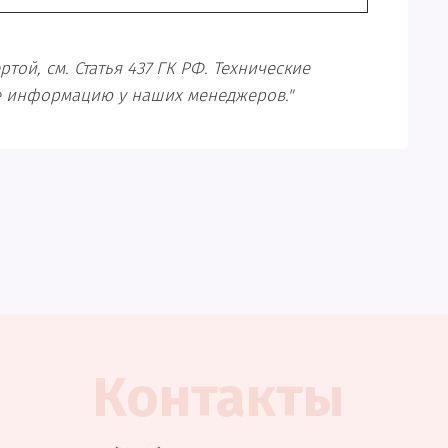
ой, см. Статья 437 ГК РФ. Технические
те информацию у наших менеджеров."
Контакты