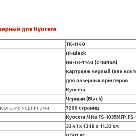
 черный для Kyocera
TK-1140
Hi-Black
HB-TK-1140 (с чипом)
Картридж черный (или конт
для лазерных принтеров
Kyocera
Черный (Black)
с черными чернилами
7200 страниц
Kyocera Mita FS-1035MFP, FS-
33.41 x 13.18 x 11.33 см
0.581 кг