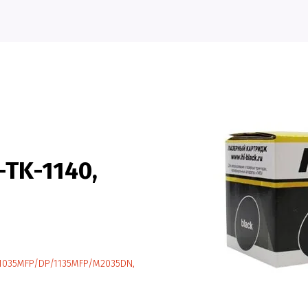
-TK-1140,
S-1035MFP/DP/1135MFP/M2035DN,