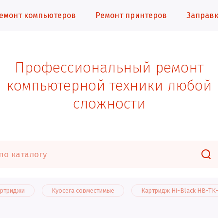
емонт компьютеров
Ремонт принтеров
Заправк
Профессиональный ремонт
компьютерной техники любой
сложности
артриджи
Kyocera совместимые
Картридж Hi-Black HB-TK-1