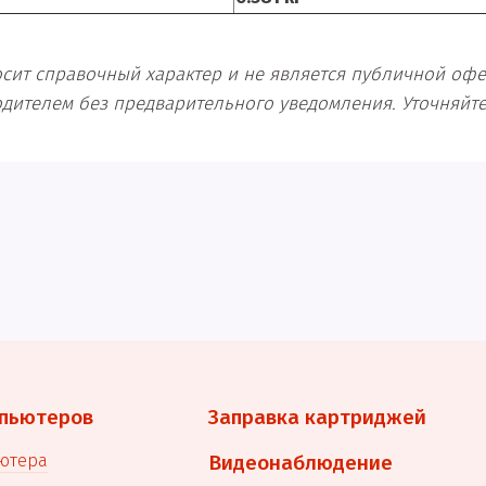
ит справочный характер и не является публичной оферт
одителем без предварительного уведомления. Уточняй
пьютеров
Заправка картриджей
ютера
Видеонаблюдение