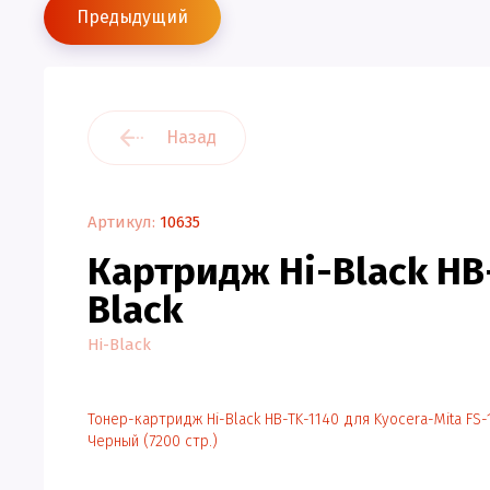
Предыдущий
Назад
Артикул:
10635
Картридж Hi-Black HB
Black
Hi-Black
Тонер-картридж Hi-Black HB-TK-1140 для Kyocera-Mita F
Черный (7200 стр.)