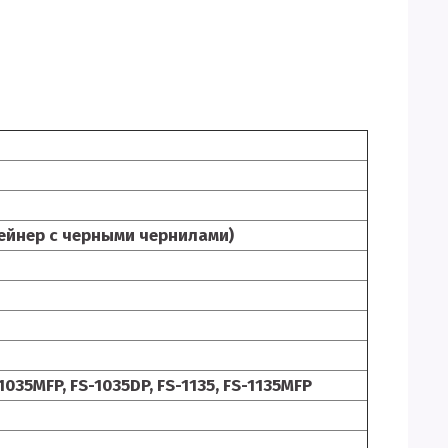
ейнер с черными чернилами)
1035MFP, FS-1035DP, FS-1135, FS-1135MFP