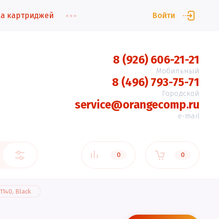
а картриджей
Войти
8 (926) 606-21-21
Мобильный
8 (496) 793-75-71
Городской
service@orangecomp.ru
e-mail
0
0
140, Black