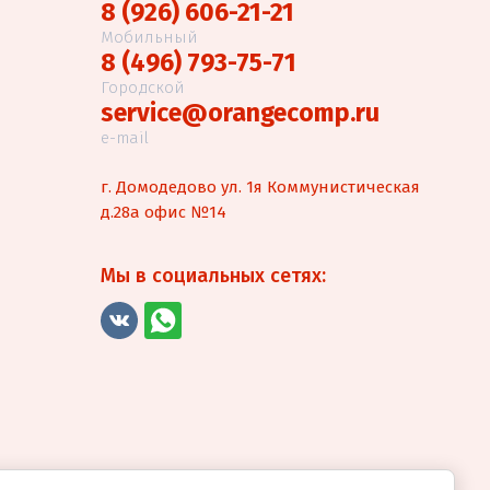
8 (926) 606-21-21
Мобильный
8 (496) 793-75-71
Городской
service@orangecomp.ru
e-mail
г. Домодедово ул. 1я Коммунистическая
д.28а офис №14
Мы в социальных сетях: