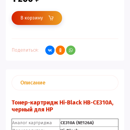
В корзину
Поделиться:
Описание
Тонер-картридж Hi-Black HB-CE310A,
черный для HP
Аналог картриджа
CE310A (№126A)