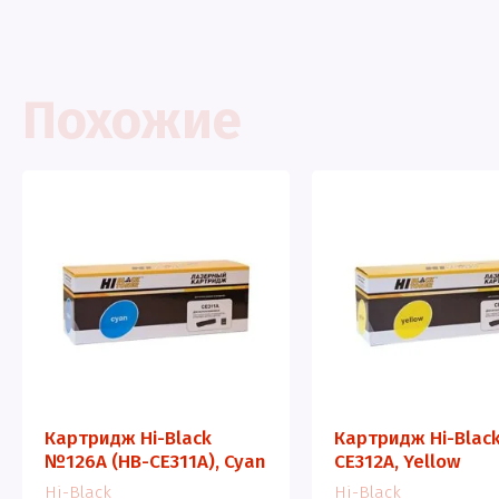
Похожие
Картридж Hi-Black
Картридж Hi-Black
№126A (HB-CE311A), Cyan
CE312A, Yellow
Hi-Black
Hi-Black