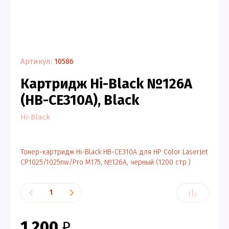
Артикул:
10586
Картридж Hi-Black №126A
(HB-CE310A), Black
Hi-Black
Тонер-картридж Hi-Black HB-CE310A для HP Color LaserJet
CP1025/1025nw/Pro M175, №126A, черный (1200 стр.)
1 200
₽