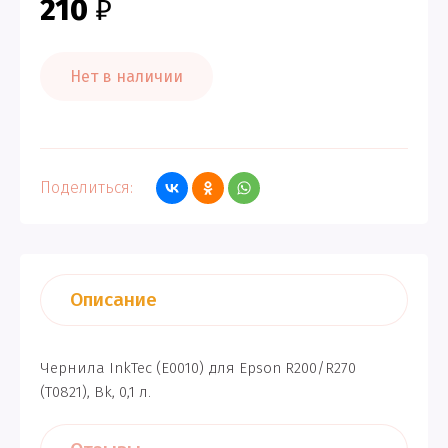
210
₽
Нет в наличии
Поделиться:
Описание
Чернила InkTec (E0010) для Epson R200/R270
(T0821), Bk, 0,1 л.