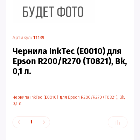
Артикул:
11139
Чернила InkTec (E0010) для
Epson R200/R270 (T0821), Bk,
0,1 л.
Чернила InkTec (E0010) для Epson R200/R270 (T0821), Bk,
0,1 л.